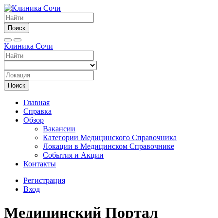
Поиск
Клиника Сочи
Поиск
Главная
Справка
Обзор
Вакансии
Категории Медицинского Справочника
Локации в Медицинском Справочнике
События и Акции
Контакты
Регистрация
Вход
Медицинский Портал