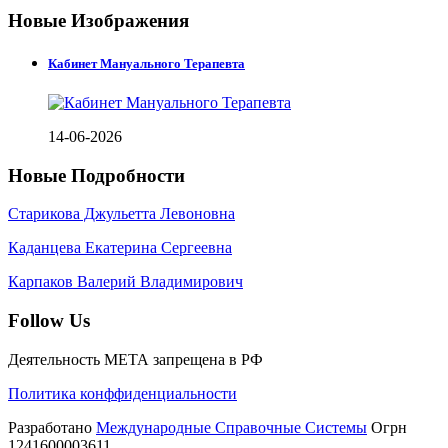
Новые Изображения
Кабинет Мануального Терапевта
14-06-2026
Новые Подробности
Старикова Джульетта Левоновна
Каданцева Екатерина Сергеевна
Карпаков Валерий Владимирович
Follow Us
Деятельность МЕТА запрещена в РФ
Политика конффиденциальности
Разработано
Международные Справочные Системы
Огрн
1241600003611