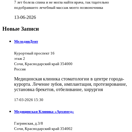
7 лет болела спина и не могла найти врача, так тщательно
подобравшего лечебный массаж моего позвоночника
13-06-2026
Новые Записи
МелодияДент
Курортный проспект 16
этаж 2
Сочи, Краснодарский край 354000
Россия
Медицинская клиника стоматологии в центре города-
курорта. Лечение зубов, имплантация, протезирование,
установка брекетов, отбеливание, хирургия
17-03-2026 15:30
Медицинская Клиника «Архимед»
Гагринская, д.3/8
Сочи, Краснодарский край 354002