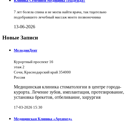
Клиника Семейной Медицины «Надежда»
7 лет болела спина и не могла найти врача, так тщательно
подобравшего лечебный массаж моего позвоночника
13-06-2026
Новые Записи
МелодияДент
Курортный проспект 16
этаж 2
Сочи, Краснодарский край 354000
Россия
Медицинская клиника стоматологии в центре города-
курорта. Лечение зубов, имплантация, протезирование,
установка брекетов, отбеливание, хирургия
17-03-2026 15:30
Медицинская Клиника «Архимед»