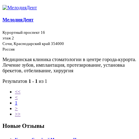
МелодияДент
Курортный проспект 16
этаж 2
Сочи, Краснодарский край 354000
Россия
Медицинская клиника стоматологии в центре города-курорта.
Лечение зубов, имплантация, протезирование, установка
брекетов, отбеливание, хирургия
Результатов
1 - 1
из 1
<<
<
1
>
>>
Новые Отзывы