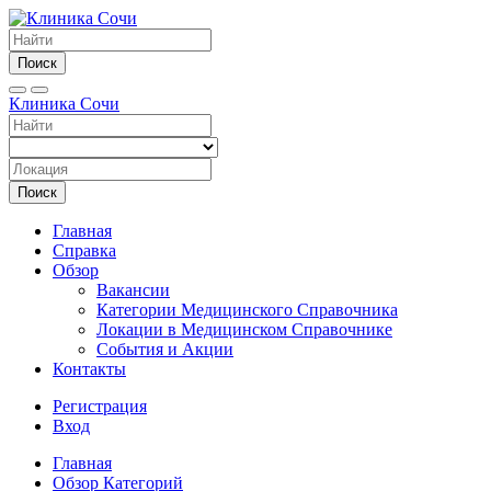
Поиск
Клиника Сочи
Поиск
Главная
Справка
Обзор
Вакансии
Категории Медицинского Справочника
Локации в Медицинском Справочнике
События и Акции
Контакты
Регистрация
Вход
Главная
Обзор Категорий