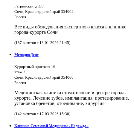
Гагринская, д.3/8
Сочи, Краснодарский край 354002
Россия
Все виды обследования экспертного класса в клинике
города-курорта Сочи
(187 визитов с 18-01-2026 21:45)
МелодияДент
Курортный проспект 16
этаж 2
Сочи, Краснодарский край 354000
Россия
Медицинская клиника стоматологии в центре города-
курорта. Лечение зубов, имплантация, протезирование,
установка брекетов, отбеливание, хирургия
(142 визитов с 17-03-2026 15:30)
Клиника Семейной Медицины «Надежда»