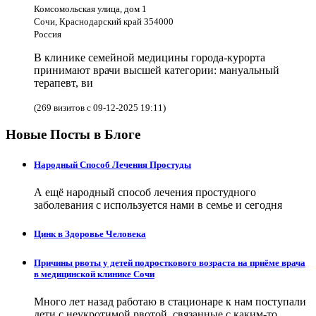
Комсомольская улица, дом 1
Сочи, Краснодарский край 354000
Россия
В клинике семейной медицины города-курорта
принимают врачи высшей категории: мануальный
терапевт, ви
(269 визитов с 09-12-2025 19:11)
Новые Посты в Блоге
Народный Способ Лечения Простуды
А ещё народный способ лечения простудного
заболевания с используется нами в семье и сегодня
Цинк в Здоровье Человека
Причины рвоты у детей подросткового возраста на приёме врача
в медицинской клинике Сочи
Много лет назад работаю в стационаре к нам поступали
дети с неукротимой рвотой, связанные с каким-то