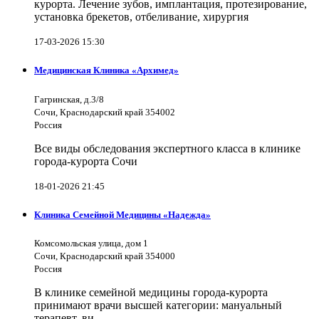
курорта. Лечение зубов, имплантация, протезирование,
установка брекетов, отбеливание, хирургия
17-03-2026 15:30
Медицинская Клиника «Архимед»
Гагринская, д.3/8
Сочи, Краснодарский край 354002
Россия
Все виды обследования экспертного класса в клинике
города-курорта Сочи
18-01-2026 21:45
Клиника Семейной Медицины «Надежда»
Комсомольская улица, дом 1
Сочи, Краснодарский край 354000
Россия
В клинике семейной медицины города-курорта
принимают врачи высшей категории: мануальный
терапевт, ви