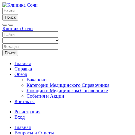
Поиск
Клиника Сочи
Поиск
Главная
Справка
Обзор
Вакансии
Категории Медицинского Справочника
Локации в Медицинском Справочнике
События и Акции
Контакты
Регистрация
Вход
Главная
Вопросы и Ответы