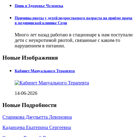
Цинк в Здоровье Человека
Причины рвоты у детей подросткового возраста на приёме врача
в медицинской клинике Сочи
Много лет назад работаю в стационаре к нам поступали
дети с неукротимой рвотой, связанные с каким-то
нарушением в питании.
Новые Изображения
Кабинет Мануального Терапевта
14-06-2026
Новые Подробности
Старикова Джульетта Левоновна
Каданцева Екатерина Сергеевна