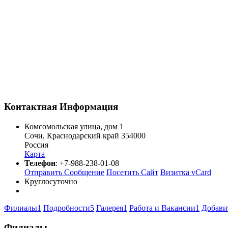
Контактная Информация
Комсомольская улица, дом 1
Сочи
,
Краснодарский край
354000
Россия
Карта
Телефон
:
+7-988-238-01-08
Отправить Сообщение
Посетить Сайт
Визитка vCard
Круглосуточно
Филиалы
1
Подробности
5
Галерея
1
Работа и Вакансии
1
Добави
Филиалы