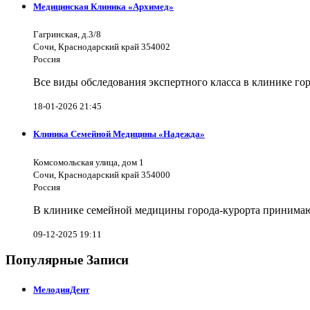
Медицинская Клиника «Архимед»
Гагринская, д.3/8
Сочи, Краснодарский край 354002
Россия
Все виды обследования экспертного класса в клинике го
18-01-2026 21:45
Клиника Семейной Медицины «Надежда»
Комсомольская улица, дом 1
Сочи, Краснодарский край 354000
Россия
В клинике семейной медицины города-курорта принимают
09-12-2025 19:11
Популярные Записи
МелодияДент