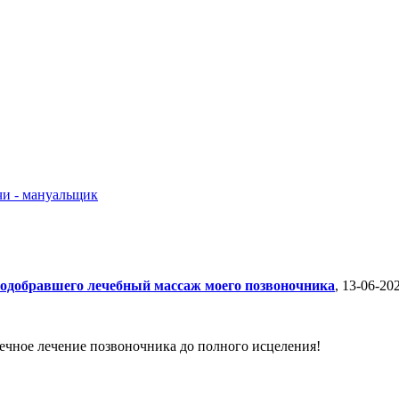
о подобравшего лечебный массаж моего позвоночника
, 13-06-20
речное лечение позвоночника до полного исцеления!