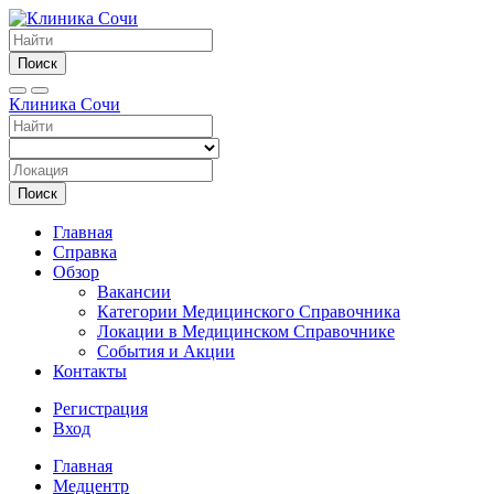
Поиск
Клиника Сочи
Поиск
Главная
Справка
Обзор
Вакансии
Категории Медицинского Справочника
Локации в Медицинском Справочнике
События и Акции
Контакты
Регистрация
Вход
Главная
Медцентр