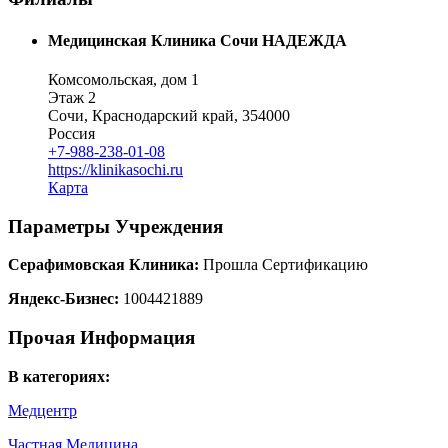
Медицинская Клиника Сочи НАДЕЖДА
Комсомольская, дом 1
Этаж 2
Сочи, Краснодарский край, 354000
Россия
+7-988-238-01-08
https://klinikasochi.ru
Карта
Параметры Учреждения
Серафимовская Клиника:
Прошла Сертификацию
Яндекс-Бизнес:
1004421889
Прочая Информация
В категориях:
Медцентр
Частная Медицина