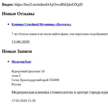
Видео:
https://bez2.ru/embed/tAyOwsRbQdoOXpD
Новые Отзывы
Клиника Семейной Медицины «Надежда»
7 лет болела спина и не могла найти врача, так тщательно подобравш
13-06-2026
Новые Записи
МелодияДент
Курортный проспект 16
этаж 2
Сочи, Краснодарский край 354000
Россия
Медицинская клиника стоматологии в центре города-куро
17-03-2026 15:30