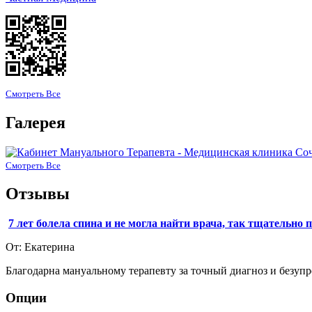
Смотреть Все
Галерея
Смотреть Все
Отзывы
7 лет болела спина и не могла найти врача, так тщательн
От: Екатерина
Благодарна мануальному терапевту за точный диагноз и безуп
Опции