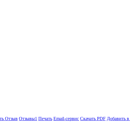
ть Отзыв
Отзывы
1
Печать
Email-сервис
Скачать PDF
Добавить в