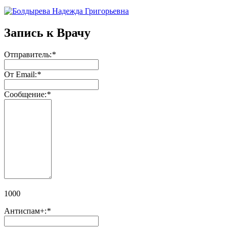
Запись к Врачу
Отправитель:
*
От Email:
*
Сообщение:
*
1000
Антиспам+:
*