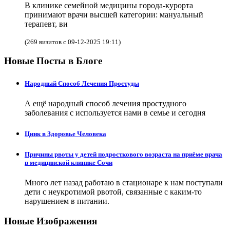
В клинике семейной медицины города-курорта
принимают врачи высшей категории: мануальный
терапевт, ви
(269 визитов с 09-12-2025 19:11)
Новые Посты в Блоге
Народный Способ Лечения Простуды
А ещё народный способ лечения простудного
заболевания с используется нами в семье и сегодня
Цинк в Здоровье Человека
Причины рвоты у детей подросткового возраста на приёме врача
в медицинской клинике Сочи
Много лет назад работаю в стационаре к нам поступали
дети с неукротимой рвотой, связанные с каким-то
нарушением в питании.
Новые Изображения