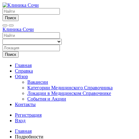
Поиск
Клиника Сочи
Поиск
Главная
Справка
Обзор
Вакансии
Категории Медицинского Справочника
Локации в Медицинском Справочнике
События и Акции
Контакты
Регистрация
Вход
Главная
Подробности