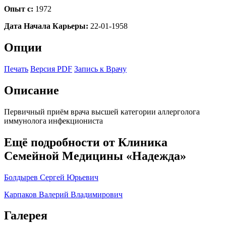
Опыт с:
1972
Дата Начала Карьеры:
22-01-1958
Опции
Печать
Версия PDF
Запись к Врачу
Описание
Первичный приём врача высшей категории аллерголога
иммунолога инфекциониста
Ещё подробности от Клиника
Семейной Медицины «Надежда»
Болдырев Сергей Юрьевич
Карпаков Валерий Владимирович
Галерея