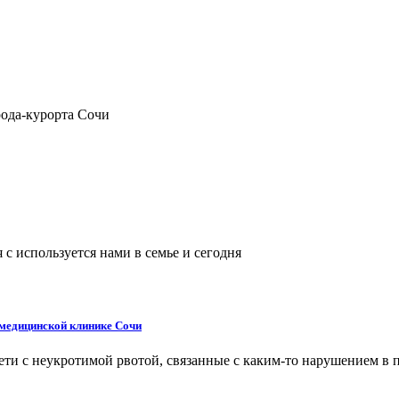
рода-курорта Сочи
с используется нами в семье и сегодня
 медицинской клинике Сочи
дети с неукротимой рвотой, связанные с каким-то нарушением в 