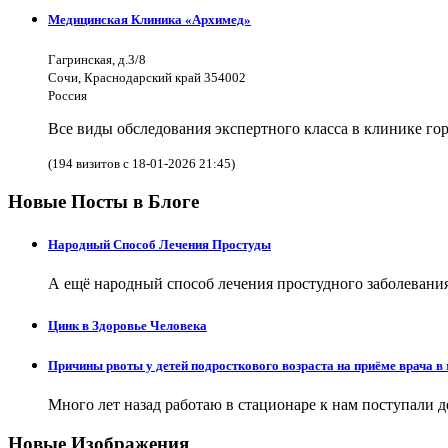
Медицинская Клиника «Архимед»
Гагринская, д.3/8
Сочи, Краснодарский край 354002
Россия
Все виды обследования экспертного класса в клинике го
(194 визитов с 18-01-2026 21:45)
Новые Посты в Блоге
Народный Способ Лечения Простуды
А ещё народный способ лечения простудного заболевания 
Цинк в Здоровье Человека
Причины рвоты у детей подросткового возраста на приёме врача в
Много лет назад работаю в стационаре к нам поступали 
Новые Изображения