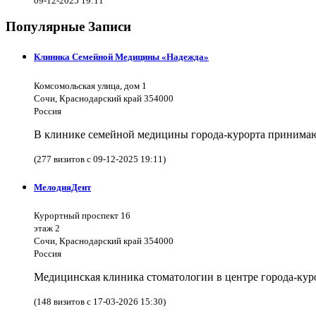
09-12-2025 19:11
Популярные Записи
Клиника Семейной Медицины «Надежда»
Комсомольская улица, дом 1
Сочи, Краснодарский край 354000
Россия
В клинике семейной медицины города-курорта принимают
(277 визитов с 09-12-2025 19:11)
МелодияДент
Курортный проспект 16
этаж 2
Сочи, Краснодарский край 354000
Россия
Медицинская клиника стоматологии в центре города-куро
(148 визитов с 17-03-2026 15:30)