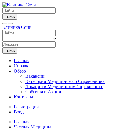
Поиск
Клиника Сочи
Поиск
Главная
Справка
Обзор
Вакансии
Категории Медицинского Справочника
Локации в Медицинском Справочнике
События и Акции
Контакты
Регистрация
Вход
Главная
Частная Медицина