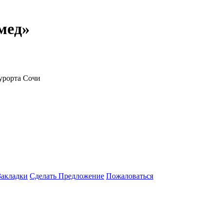
мед»
курорта Сочи
Закладки
Сделать Предложение
Пожаловаться