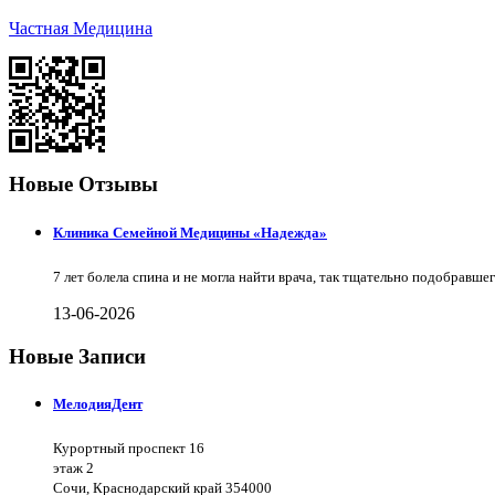
Частная Медицина
Новые Отзывы
Клиника Семейной Медицины «Надежда»
7 лет болела спина и не могла найти врача, так тщательно подобравш
13-06-2026
Новые Записи
МелодияДент
Курортный проспект 16
этаж 2
Сочи, Краснодарский край 354000