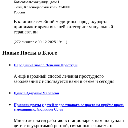
Комсомольская улица, дом 1
Сочи, Краснодарский край 354000
Россия
В клинике семейной медицины города-курорта
принимают врачи высшей категории: мануальный
терапевт, ви
(272 визитов с 09-12-2025 19:11)
Новые Посты в Блоге
Народный Способ Лечения Простуды
А ещё народный способ лечения простудного
заболевания с используется нами в семье и сегодня
Цинк в Здоровье Человека
Причины рвоты у детей подросткового возраста на приёме врача
в медицинской клинике Сочи
Много лет назад работаю в стационаре к нам поступали
дети с неукротимой рвотой, связанные с каким-то