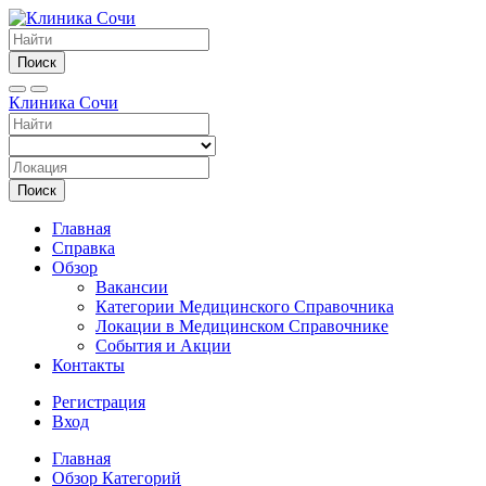
Поиск
Клиника Сочи
Поиск
Главная
Справка
Обзор
Вакансии
Категории Медицинского Справочника
Локации в Медицинском Справочнике
События и Акции
Контакты
Регистрация
Вход
Главная
Обзор Категорий