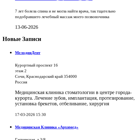
7 лет болела спина и не могла найти врача, так тщательно
подобравшего лечебный массаж моего позвоночника
13-06-2026
Новые Записи
МелодияДент
Курортный проспект 16
этаж 2
Сочи, Краснодарский край 354000
Россия
Медицинская клиника стоматологии в центре города-
курорта. Лечение зубов, имплантация, протезирование,
установка брекетов, отбеливание, хирургия
17-03-2026 15:30
Медицинская Клиника «Архимед»
Гагринская, д.3/8