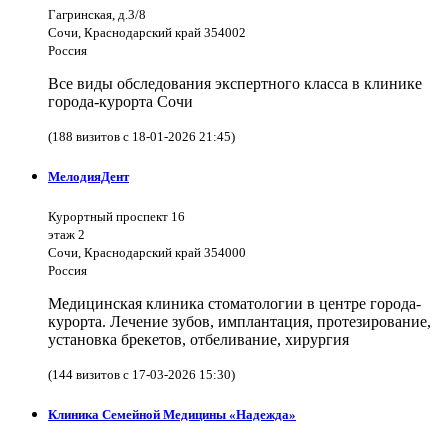
Гагринская, д.3/8
Сочи, Краснодарский край 354002
Россия
Все виды обследования экспертного класса в клинике
города-курорта Сочи
(188 визитов с 18-01-2026 21:45)
МелодияДент
Курортный проспект 16
этаж 2
Сочи, Краснодарский край 354000
Россия
Медицинская клиника стоматологии в центре города-
курорта. Лечение зубов, имплантация, протезирование,
установка брекетов, отбеливание, хирургия
(144 визитов с 17-03-2026 15:30)
Клиника Семейной Медицины «Надежда»