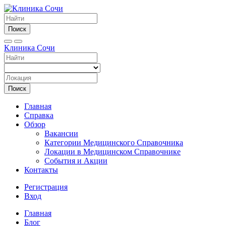
Поиск
Клиника Сочи
Поиск
Главная
Справка
Обзор
Вакансии
Категории Медицинского Справочника
Локации в Медицинском Справочнике
События и Акции
Контакты
Регистрация
Вход
Главная
Блог