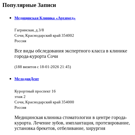
Популярные Записи
Медицинская Клиника «Архимед»
Гагринская, д.3/8
Сочи, Краснодарский край 354002
Россия
Все виды обследования экспертного класса в клинике
города-курорта Сочи
(188 визитов с 18-01-2026 21:45)
МелодияДент
Курортный проспект 16
этаж 2
Сочи, Краснодарский край 354000
Россия
Медицинская клиника стоматологии в центре города-
курорта. Лечение зубов, имплантация, протезирование,
установка брекетов, отбеливание, хирургия