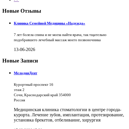
Новые Отзывы
Клиника Семейной Медицины «Надежда»
7 лет болела спина и не могла найти врача, так тщательно
подобравшего лечебный массаж моего позвоночника
13-06-2026
Новые Записи
МелодияДент
Курортный проспект 16
этаж 2
Сочи, Краснодарский край 354000
Россия
Медицинская клиника стоматологии в центре города-
курорта. Лечение зубов, имплантация, протезирование,
установка брекетов, отбеливание, хирургия