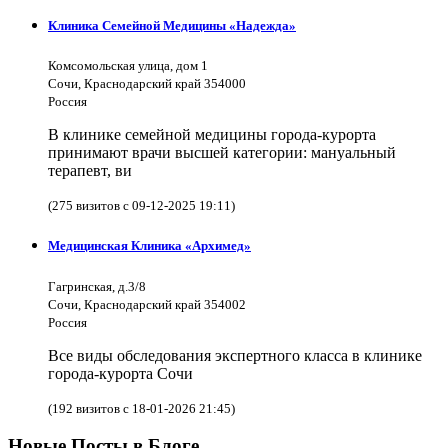
Клиника Семейной Медицины «Надежда»
Комсомольская улица, дом 1
Сочи, Краснодарский край 354000
Россия
В клинике семейной медицины города-курорта
принимают врачи высшей категории: мануальный
терапевт, ви
(275 визитов с 09-12-2025 19:11)
Медицинская Клиника «Архимед»
Гагринская, д.3/8
Сочи, Краснодарский край 354002
Россия
Все виды обследования экспертного класса в клинике
города-курорта Сочи
(192 визитов с 18-01-2026 21:45)
Новые Посты в Блоге