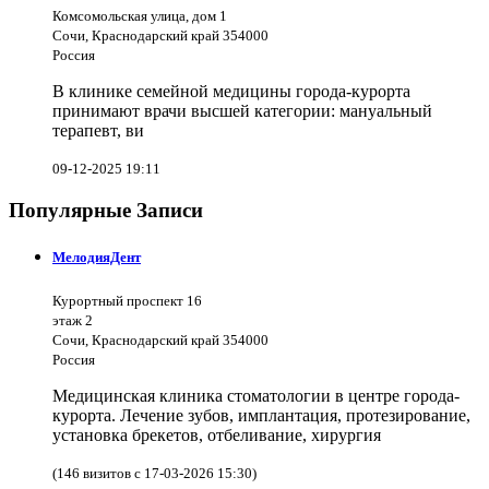
Комсомольская улица, дом 1
Сочи, Краснодарский край 354000
Россия
В клинике семейной медицины города-курорта
принимают врачи высшей категории: мануальный
терапевт, ви
09-12-2025 19:11
Популярные Записи
МелодияДент
Курортный проспект 16
этаж 2
Сочи, Краснодарский край 354000
Россия
Медицинская клиника стоматологии в центре города-
курорта. Лечение зубов, имплантация, протезирование,
установка брекетов, отбеливание, хирургия
(146 визитов с 17-03-2026 15:30)