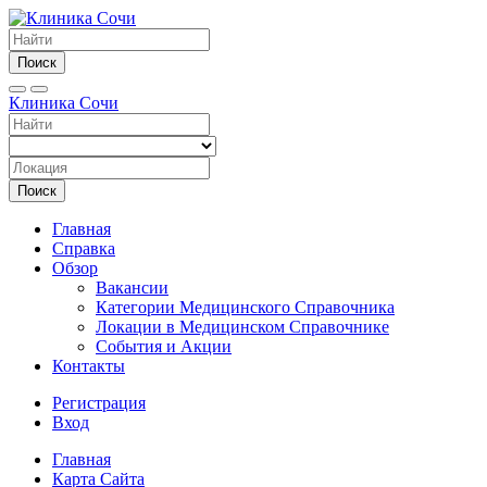
Поиск
Клиника Сочи
Поиск
Главная
Справка
Обзор
Вакансии
Категории Медицинского Справочника
Локации в Медицинском Справочнике
События и Акции
Контакты
Регистрация
Вход
Главная
Карта Сайта