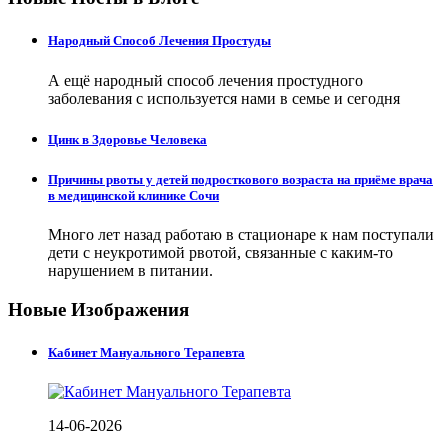
Народный Способ Лечения Простуды
А ещё народный способ лечения простудного
заболевания с используется нами в семье и сегодня
Цинк в Здоровье Человека
Причины рвоты у детей подросткового возраста на приёме врача
в медицинской клинике Сочи
Много лет назад работаю в стационаре к нам поступали
дети с неукротимой рвотой, связанные с каким-то
нарушением в питании.
Новые Изображения
Кабинет Мануального Терапевта
14-06-2026