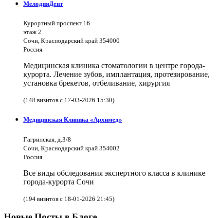
МелодияДент
Курортный проспект 16
этаж 2
Сочи, Краснодарский край 354000
Россия
Медицинская клиника стоматологии в центре города-
курорта. Лечение зубов, имплантация, протезирование,
установка брекетов, отбеливание, хирургия
(148 визитов с 17-03-2026 15:30)
Медицинская Клиника «Архимед»
Гагринская, д.3/8
Сочи, Краснодарский край 354002
Россия
Все виды обследования экспертного класса в клинике
города-курорта Сочи
(194 визитов с 18-01-2026 21:45)
Новые Посты в Блоге