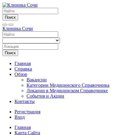
Поиск
Клиника Сочи
Поиск
Главная
Справка
Обзор
Вакансии
Категории Медицинского Справочника
Локации в Медицинском Справочнике
События и Акции
Контакты
Регистрация
Вход
Главная
Карта Сайта