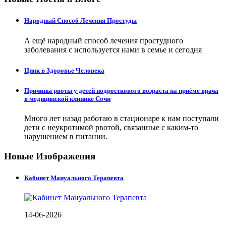
Народный Способ Лечения Простуды
А ещё народный способ лечения простудного
заболевания с используется нами в семье и сегодня
Цинк в Здоровье Человека
Причины рвоты у детей подросткового возраста на приёме врача
в медицинской клинике Сочи
Много лет назад работаю в стационаре к нам поступали
дети с неукротимой рвотой, связанные с каким-то
нарушением в питании.
Новые Изображения
Кабинет Мануального Терапевта
14-06-2026