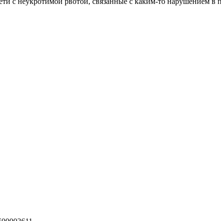
дети с неукротимой рвотой, связанные с каким-то нарушением в 