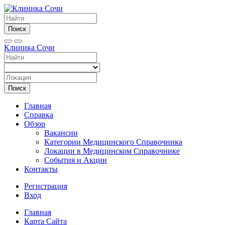
Поиск
Клиника Сочи
Поиск
Главная
Справка
Обзор
Вакансии
Категории Медицинского Справочника
Локации в Медицинском Справочнике
События и Акции
Контакты
Регистрация
Вход
Главная
Карта Сайта