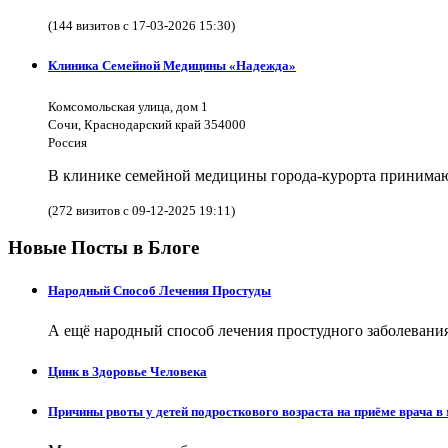
(144 визитов с 17-03-2026 15:30)
Клиника Семейной Медицины «Надежда»
Комсомольская улица, дом 1
Сочи, Краснодарский край 354000
Россия
В клинике семейной медицины города-курорта принимают
(272 визитов с 09-12-2025 19:11)
Новые Посты в Блоге
Народный Способ Лечения Простуды
А ещё народный способ лечения простудного заболевания 
Цинк в Здоровье Человека
Причины рвоты у детей подросткового возраста на приёме врача в