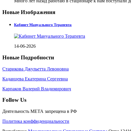
Много лет назад работаю в стационаре к нам поступали 
Новые Изображения
Кабинет Мануального Терапевта
14-06-2026
Новые Подробности
Старикова Джульетта Левоновна
Каданцева Екатерина Сергеевна
Карпаков Валерий Владимирович
Follow Us
Деятельность МЕТА запрещена в РФ
Политика конффиденциальности