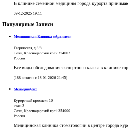
В клинике семейной медицины города-курорта принимают
09-12-2025 19:11
Популярные Записи
Медицинская Клиника «Архимед»
Гагринская, д.3/8
Сочи, Краснодарский край 354002
Россия
Все виды обследования экспертного класса в клинике го
(188 визитов с 18-01-2026 21:45)
МелодияДент
Курортный проспект 16
этаж 2
Сочи, Краснодарский край 354000
Россия
Медицинская клиника стоматологии в центре города-куро