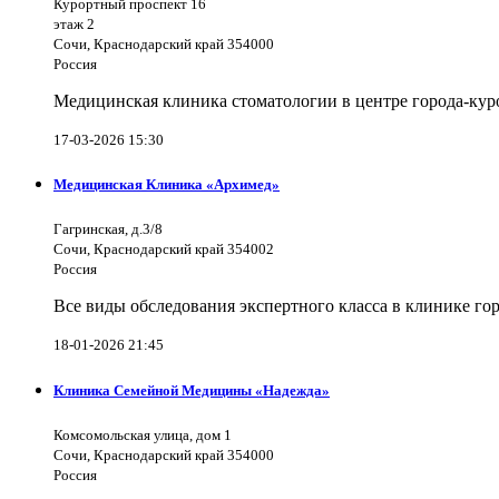
Курортный проспект 16
этаж 2
Сочи, Краснодарский край 354000
Россия
Медицинская клиника стоматологии в центре города-куро
17-03-2026 15:30
Медицинская Клиника «Архимед»
Гагринская, д.3/8
Сочи, Краснодарский край 354002
Россия
Все виды обследования экспертного класса в клинике го
18-01-2026 21:45
Клиника Семейной Медицины «Надежда»
Комсомольская улица, дом 1
Сочи, Краснодарский край 354000
Россия