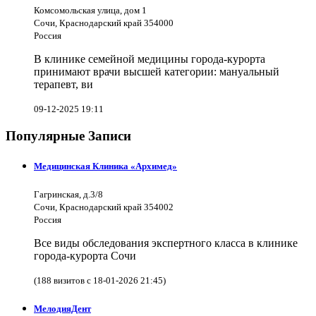
Комсомольская улица, дом 1
Сочи, Краснодарский край 354000
Россия
В клинике семейной медицины города-курорта
принимают врачи высшей категории: мануальный
терапевт, ви
09-12-2025 19:11
Популярные Записи
Медицинская Клиника «Архимед»
Гагринская, д.3/8
Сочи, Краснодарский край 354002
Россия
Все виды обследования экспертного класса в клинике
города-курорта Сочи
(188 визитов с 18-01-2026 21:45)
МелодияДент