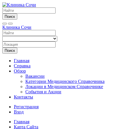
Поиск
Клиника Сочи
Поиск
Главная
Справка
Обзор
Вакансии
Категории Медицинского Справочника
Локации в Медицинском Справочнике
События и Акции
Контакты
Регистрация
Вход
Главная
Карта Сайта