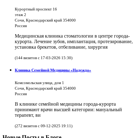
Курортный проспект 16
этаж 2
Сочи, Краснодарский край 354000
Россия
Медицинская клиника стоматологии в центре города-
курорта. Лечение зубов, имплантация, протезирование,
установка брекетов, отбеливание, хирургия
(144 визитов с 17-03-2026 15:30)
Клиника Семейной Медицины «Надежда»
Комсомольская улица, дом 1
Сочи, Краснодарский край 354000
Россия
В клинике семейной медицины города-курорта
принимают врачи высшей категории: мануальный
терапевт, ви
(272 визитов с 09-12-2025 19:11)
Новые Посты в Блоге