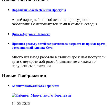
Народный Способ Лечения Простуды
А ещё народный способ лечения простудного
заболевания с используется нами в семье и сегодня
Цинк в Здоровье Человека
Причины рвоты у детей подросткового возраста на приёме врача
в медицинской клинике Сочи
Много лет назад работаю в стационаре к нам поступали
дети с неукротимой рвотой, связанные с каким-то
нарушением в питании.
Новые Изображения
Кабинет Мануального Терапевта
14-06-2026