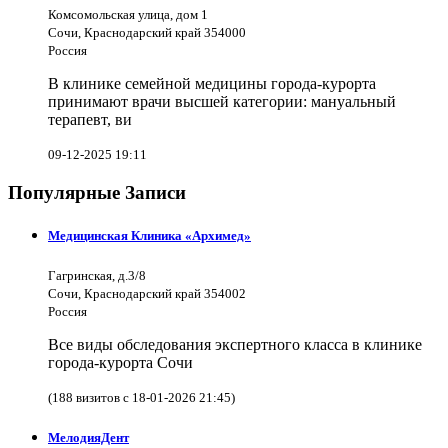
Комсомольская улица, дом 1
Сочи, Краснодарский край 354000
Россия
В клинике семейной медицины города-курорта
принимают врачи высшей категории: мануальный
терапевт, ви
09-12-2025 19:11
Популярные Записи
Медицинская Клиника «Архимед»
Гагринская, д.3/8
Сочи, Краснодарский край 354002
Россия
Все виды обследования экспертного класса в клинике
города-курорта Сочи
(188 визитов с 18-01-2026 21:45)
МелодияДент