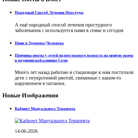
Народный Способ Лечения Простуды
А ещё народный способ лечения простудного
заболевания с используется нами в семье и сегодня
Цинк в Здоровье Человека
Причины рвоты у детей подросткового возраста на приёме врача
в медицинской клинике Сочи
Много лет назад работаю в стационаре к нам поступали
дети с неукротимой рвотой, связанные с каким-то
нарушением в питании.
Новые Изображения
Кабинет Мануального Терапевта
14-06-2026