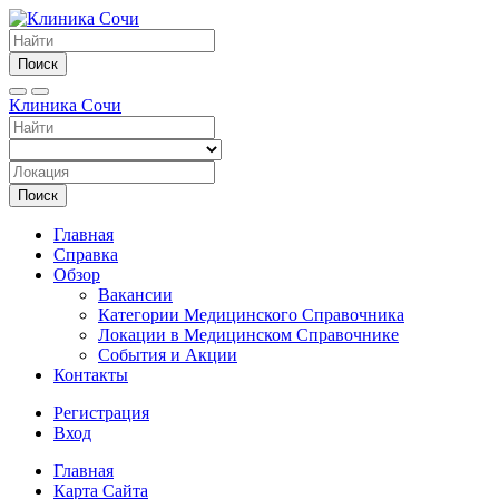
Поиск
Клиника Сочи
Поиск
Главная
Справка
Обзор
Вакансии
Категории Медицинского Справочника
Локации в Медицинском Справочнике
События и Акции
Контакты
Регистрация
Вход
Главная
Карта Сайта