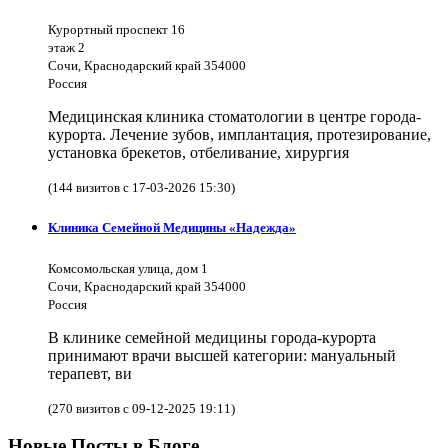
Курортный проспект 16
этаж 2
Сочи, Краснодарский край 354000
Россия
Медицинская клиника стоматологии в центре города-
курорта. Лечение зубов, имплантация, протезирование,
установка брекетов, отбеливание, хирургия
(144 визитов с 17-03-2026 15:30)
Клиника Семейной Медицины «Надежда»
Комсомольская улица, дом 1
Сочи, Краснодарский край 354000
Россия
В клинике семейной медицины города-курорта
принимают врачи высшей категории: мануальный
терапевт, ви
(270 визитов с 09-12-2025 19:11)
Новые Посты в Блоге