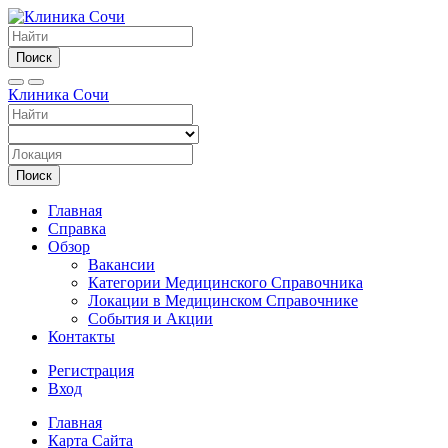
Поиск
Клиника Сочи
Поиск
Главная
Справка
Обзор
Вакансии
Категории Медицинского Справочника
Локации в Медицинском Справочнике
События и Акции
Контакты
Регистрация
Вход
Главная
Карта Сайта