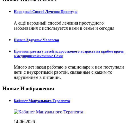
Народный Способ Лечения Простуды
А ещё народный способ лечения простудного
заболевания с используется нами в семье и сегодня
Цинк в Здоровье Человека
Причины рвоты у детей подросткового возраста на приёме врача
в медицинской клинике Сочи
Много лет назад работаю в стационаре к нам поступали
дети с неукротимой рвотой, связанные с каким-то
нарушением в питании.
Новые Изображения
Кабинет Мануального Терапевта
14-06-2026