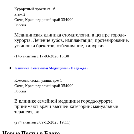
Курортный проспект 16
этаж 2
Сочи, Краснодарский край 354000
Россия
Медицинская клиника стоматологии в центре города-
курорта. Лечение зубов, имплантация, протезирование,
установка брекетов, отбеливание, хирургия
(145 визитов с 17-03-2026 15:30)
Клиника Семейной Медицины «Надежда»
Комсомольская улица, дом 1
Сочи, Краснодарский край 354000
Россия
В клинике семейной медицины города-курорта
принимают врачи высшей категории: мануальный
терапевт, ви
(274 визитов с 09-12-2025 19:11)
Новые Посты в Блоге