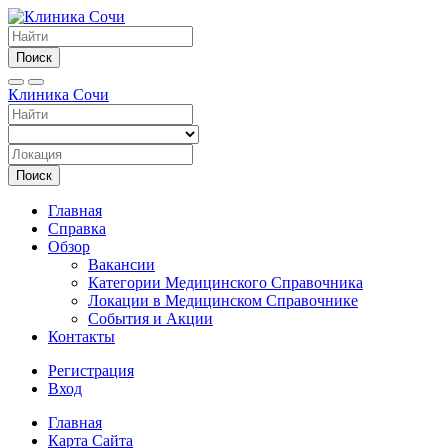
Поиск
Клиника Сочи
Поиск
Главная
Справка
Обзор
Вакансии
Категории Медицинского Справочника
Локации в Медицинском Справочнике
События и Акции
Контакты
Регистрация
Вход
Главная
Карта Сайта