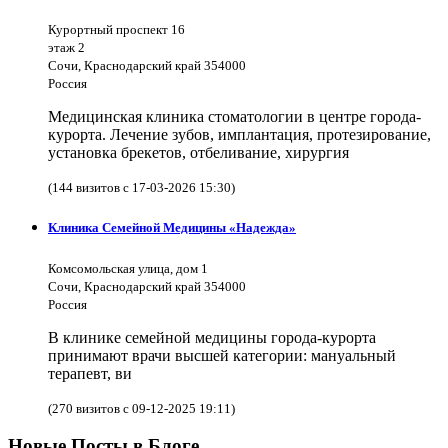
Курортный проспект 16
этаж 2
Сочи, Краснодарский край 354000
Россия
Медицинская клиника стоматологии в центре города-
курорта. Лечение зубов, имплантация, протезирование,
установка брекетов, отбеливание, хирургия
(144 визитов с 17-03-2026 15:30)
Клиника Семейной Медицины «Надежда»
Комсомольская улица, дом 1
Сочи, Краснодарский край 354000
Россия
В клинике семейной медицины города-курорта
принимают врачи высшей категории: мануальный
терапевт, ви
(270 визитов с 09-12-2025 19:11)
Новые Посты в Блоге