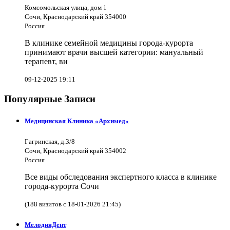
Комсомольская улица, дом 1
Сочи, Краснодарский край 354000
Россия
В клинике семейной медицины города-курорта
принимают врачи высшей категории: мануальный
терапевт, ви
09-12-2025 19:11
Популярные Записи
Медицинская Клиника «Архимед»
Гагринская, д.3/8
Сочи, Краснодарский край 354002
Россия
Все виды обследования экспертного класса в клинике
города-курорта Сочи
(188 визитов с 18-01-2026 21:45)
МелодияДент