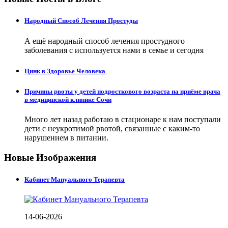
Народный Способ Лечения Простуды
А ещё народный способ лечения простудного
заболевания с используется нами в семье и сегодня
Цинк в Здоровье Человека
Причины рвоты у детей подросткового возраста на приёме врача
в медицинской клинике Сочи
Много лет назад работаю в стационаре к нам поступали
дети с неукротимой рвотой, связанные с каким-то
нарушением в питании.
Новые Изображения
Кабинет Мануального Терапевта
14-06-2026