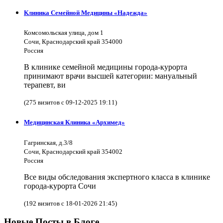
Клиника Семейной Медицины «Надежда»
Комсомольская улица, дом 1
Сочи, Краснодарский край 354000
Россия
В клинике семейной медицины города-курорта
принимают врачи высшей категории: мануальный
терапевт, ви
(275 визитов с 09-12-2025 19:11)
Медицинская Клиника «Архимед»
Гагринская, д.3/8
Сочи, Краснодарский край 354002
Россия
Все виды обследования экспертного класса в клинике
города-курорта Сочи
(192 визитов с 18-01-2026 21:45)
Новые Посты в Блоге