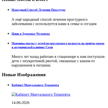
Народный Способ Лечения Простуды
А ещё народный способ лечения простудного
заболевания с используется нами в семье и сегодня
Цинк в Здоровье Человека
Причины рвоты у детей подросткового возраста на приёме врача
в медицинской клинике Сочи
Много лет назад работаю в стационаре к нам поступали
дети с неукротимой рвотой, связанные с каким-то
нарушением в питании.
Новые Изображения
Кабинет Мануального Терапевта
14-06-2026