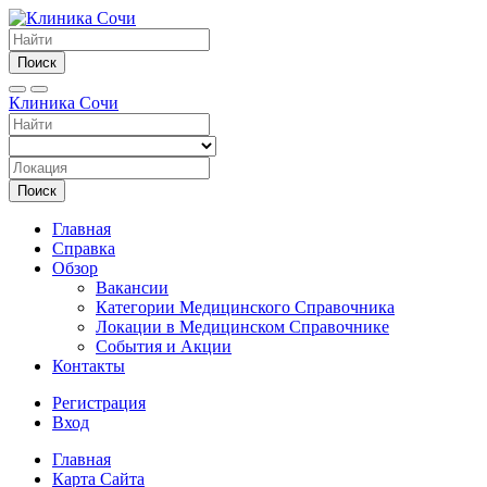
Поиск
Клиника Сочи
Поиск
Главная
Справка
Обзор
Вакансии
Категории Медицинского Справочника
Локации в Медицинском Справочнике
События и Акции
Контакты
Регистрация
Вход
Главная
Карта Сайта