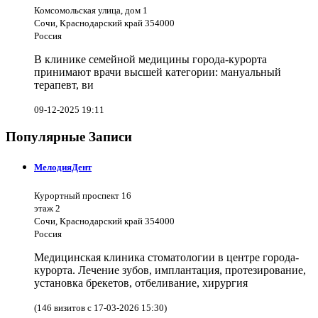
Комсомольская улица, дом 1
Сочи, Краснодарский край 354000
Россия
В клинике семейной медицины города-курорта
принимают врачи высшей категории: мануальный
терапевт, ви
09-12-2025 19:11
Популярные Записи
МелодияДент
Курортный проспект 16
этаж 2
Сочи, Краснодарский край 354000
Россия
Медицинская клиника стоматологии в центре города-
курорта. Лечение зубов, имплантация, протезирование,
установка брекетов, отбеливание, хирургия
(146 визитов с 17-03-2026 15:30)