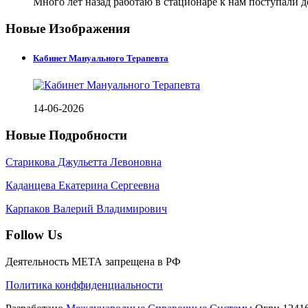
Много лет назад работаю в стационаре к нам поступали 
Новые Изображения
Кабинет Мануального Терапевта
14-06-2026
Новые Подробности
Старикова Джульетта Левоновна
Каданцева Екатерина Сергеевна
Карпаков Валерий Владимирович
Follow Us
Деятельность МЕТА запрещена в РФ
Политика конффиденциальности