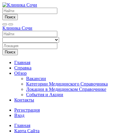
Поиск
Клиника Сочи
Поиск
Главная
Справка
Обзор
Вакансии
Категории Медицинского Справочника
Локации в Медицинском Справочнике
События и Акции
Контакты
Регистрация
Вход
Главная
Карта Сайта