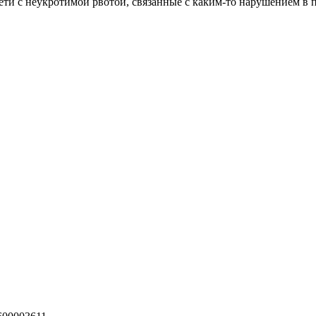
дети с неукротимой рвотой, связанные с каким-то нарушением в 