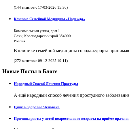
(144 визитов с 17-03-2026 15:30)
Клиника Семейной Медицины «Надежда»
Комсомольская улица, дом 1
Сочи, Краснодарский край 354000
Россия
В клинике семейной медицины города-курорта принимают
(272 визитов с 09-12-2025 19:11)
Новые Посты в Блоге
Народный Способ Лечения Простуды
А ещё народный способ лечения простудного заболевания 
Цинк в Здоровье Человека
Причины рвоты у детей подросткового возраста на приёме врача в