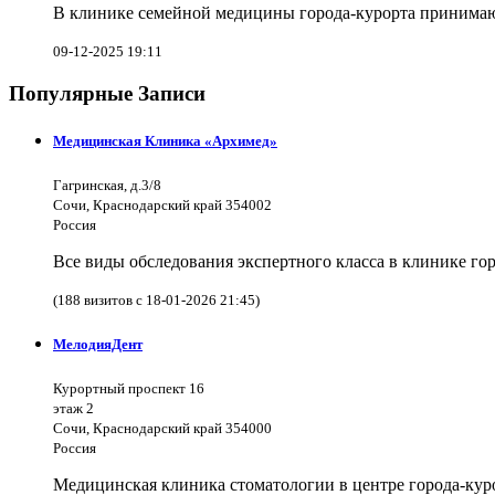
В клинике семейной медицины города-курорта принимают
09-12-2025 19:11
Популярные Записи
Медицинская Клиника «Архимед»
Гагринская, д.3/8
Сочи, Краснодарский край 354002
Россия
Все виды обследования экспертного класса в клинике го
(188 визитов с 18-01-2026 21:45)
МелодияДент
Курортный проспект 16
этаж 2
Сочи, Краснодарский край 354000
Россия
Медицинская клиника стоматологии в центре города-куро