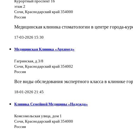
Курортный проспект 16
этаж 2
Сочи, Краснодарский край 354000
Россия
Медицинская клиника стоматологии в центре города-куро
17-03-2026 15:30
Медицинская Клиника «Архимед»
Гагринская, д.3/8
Сочи, Краснодарский край 354002
Россия
Все виды обследования экспертного класса в клинике го
18-01-2026 21:45
Клиника Семейной Медицины «Надежда»
Комсомольская улица, дом 1
Сочи, Краснодарский край 354000
Россия