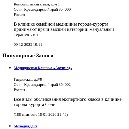
Комсомольская улица, дом 1
Сочи, Краснодарский край 354000
Россия
В клинике семейной медицины города-курорта
принимают врачи высшей категории: мануальный
терапевт, ви
09-12-2025 19:11
Популярные Записи
Медицинская Клиника «Архимед»
Гагринская, д.3/8
Сочи, Краснодарский край 354002
Россия
Все виды обследования экспертного класса в клинике
города-курорта Сочи
(188 визитов с 18-01-2026 21:45)
МелодияДент