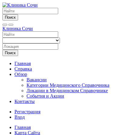
Поиск
Клиника Сочи
Поиск
Главная
Справка
Обзор
Вакансии
Категории Медицинского Справочника
Локации в Медицинском Справочнике
События и Акции
Контакты
Регистрация
Вход
Главная
Карта Сайта