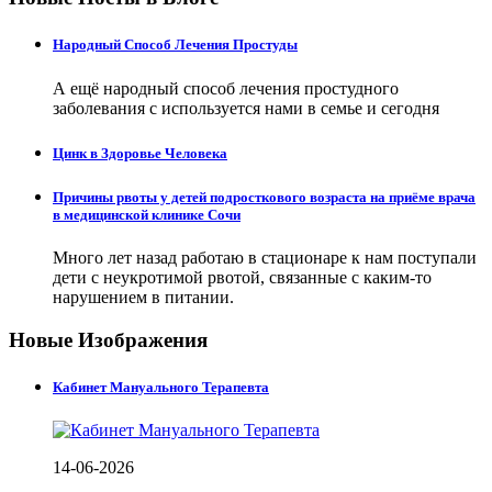
Народный Способ Лечения Простуды
А ещё народный способ лечения простудного
заболевания с используется нами в семье и сегодня
Цинк в Здоровье Человека
Причины рвоты у детей подросткового возраста на приёме врача
в медицинской клинике Сочи
Много лет назад работаю в стационаре к нам поступали
дети с неукротимой рвотой, связанные с каким-то
нарушением в питании.
Новые Изображения
Кабинет Мануального Терапевта
14-06-2026