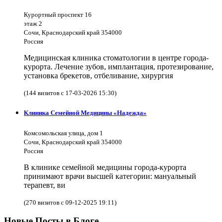
Курортный проспект 16
этаж 2
Сочи, Краснодарский край 354000
Россия
Медицинская клиника стоматологии в центре города-
курорта. Лечение зубов, имплантация, протезирование,
установка брекетов, отбеливание, хирургия
(144 визитов с 17-03-2026 15:30)
Клиника Семейной Медицины «Надежда»
Комсомольская улица, дом 1
Сочи, Краснодарский край 354000
Россия
В клинике семейной медицины города-курорта
принимают врачи высшей категории: мануальный
терапевт, ви
(270 визитов с 09-12-2025 19:11)
Новые Посты в Блоге