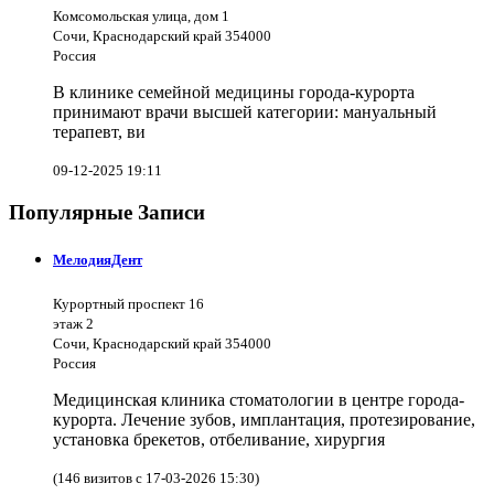
Комсомольская улица, дом 1
Сочи, Краснодарский край 354000
Россия
В клинике семейной медицины города-курорта
принимают врачи высшей категории: мануальный
терапевт, ви
09-12-2025 19:11
Популярные Записи
МелодияДент
Курортный проспект 16
этаж 2
Сочи, Краснодарский край 354000
Россия
Медицинская клиника стоматологии в центре города-
курорта. Лечение зубов, имплантация, протезирование,
установка брекетов, отбеливание, хирургия
(146 визитов с 17-03-2026 15:30)