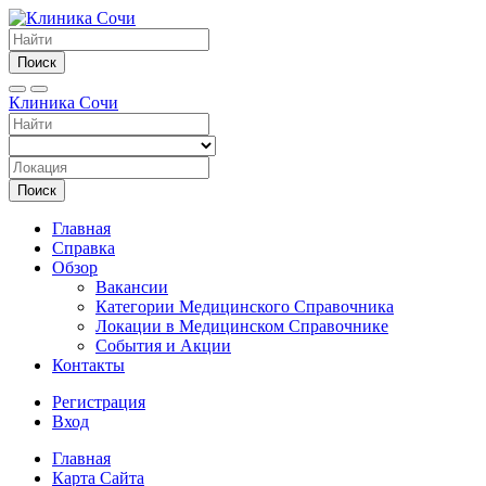
Поиск
Клиника Сочи
Поиск
Главная
Справка
Обзор
Вакансии
Категории Медицинского Справочника
Локации в Медицинском Справочнике
События и Акции
Контакты
Регистрация
Вход
Главная
Карта Сайта