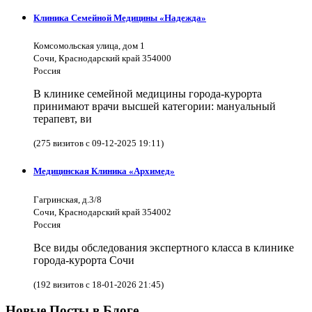
Клиника Семейной Медицины «Надежда»
Комсомольская улица, дом 1
Сочи, Краснодарский край 354000
Россия
В клинике семейной медицины города-курорта
принимают врачи высшей категории: мануальный
терапевт, ви
(275 визитов с 09-12-2025 19:11)
Медицинская Клиника «Архимед»
Гагринская, д.3/8
Сочи, Краснодарский край 354002
Россия
Все виды обследования экспертного класса в клинике
города-курорта Сочи
(192 визитов с 18-01-2026 21:45)
Новые Посты в Блоге