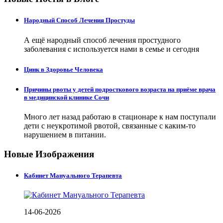
Народный Способ Лечения Простуды
А ещё народный способ лечения простудного
заболевания с используется нами в семье и сегодня
Цинк в Здоровье Человека
Причины рвоты у детей подросткового возраста на приёме врача
в медицинской клинике Сочи
Много лет назад работаю в стационаре к нам поступали
дети с неукротимой рвотой, связанные с каким-то
нарушением в питании.
Новые Изображения
Кабинет Мануального Терапевта
14-06-2026